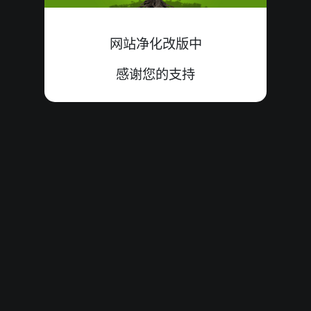
1+6+1=08
16
双
4+8+4=16
网站净化改版中
07
双
5+1+1=07
感谢您的支持
26
单
9+8+9=26
22
单
8+8+6=22
09
单
1+1+7=09
16
单
1+7+8=16
15
双
5+3+7=15
16
双
6+2+8=16