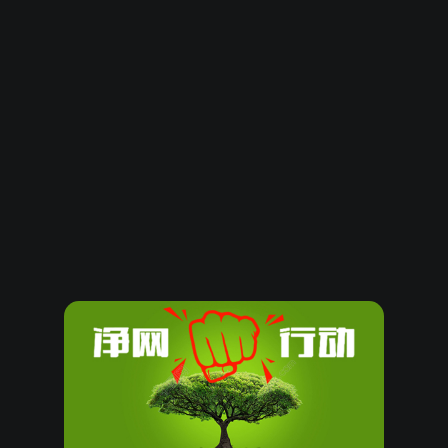
04
单
3+1+0=04
12
双
4+3+5=12
19
双
6+5+8=19
06
单
3+1+2=06
15
双
2+5+8=15
13
双
8+4+1=13
08
单
1+6+1=08
14
单
7+0+7=14
08
双