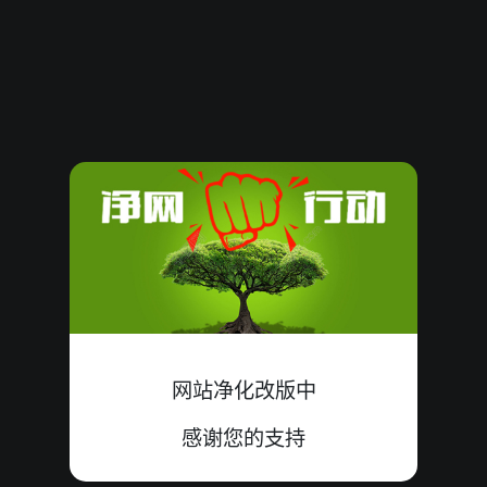
3467384
04
小
中
2+1+1=04
3467383
19
大
中
8+6+5=19
3467382
08
小
中
0+6+2=08
3467381
12
大
错
4+5+3=12
3467380
14
大
中
3+8+3=14
3467379
18
小
错
6+5+7=18
3467378
16
大
中
8+4+4=16
网站净化改版中
3467377
16
小
错
8+8+0=16
感谢您的支持
3467376
13
大
错
4+6+3=13