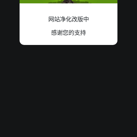
3+6+5=14
18
大单
小双
9+5+4=18
网站净化改版中
19
小单
大双
6+4+9=19
感谢您的支持
21
大双
小单
7+6+8=21
12
大双
小单
2+8+2=12
14
大双
小单
8+2+4=14
17
大单
小双
1+7+9=17
12
大单
小双
2+3+7=12
17
大双
小单
8+4+5=17