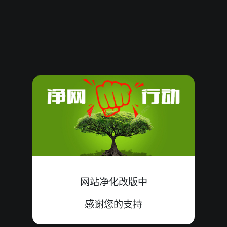
115044032
13
小
双
中
3+2+8=13
115044031
09
大
单
中
3+1+5=09
115044030
17
大
单
中
7+2+8=17
115044029
14
小
单
错
1+9+4=14
115044028
15
小
单
中
3+9+3=15
115044027
14
小
双
中
0+9+5=14
115044026
11
大
双
错
3+6+2=11
网站净化改版中
115044025
17
小
单
中
6+4+7=17
感谢您的支持
115044024
12
小
双
中
6+5+1=12