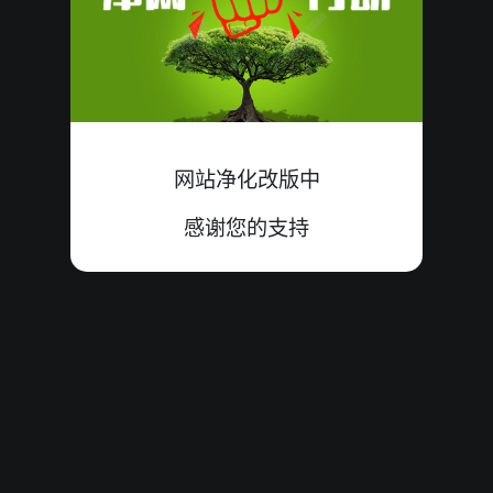
3466291
16
大单
小双
错
1+9+6=16
3466290
大单
小双
错
1+2+2=05
05
3466289
16
小双
大单
错
2+8+6=16
网站净化改版中
3466288
感谢您的支持
15
大双
小单
错
6+4+5=15
3466287
13
小单
大双
中
5+3+5=13
3466286
13
小单
大双
中
2+7+4=13
3466285
14
小单
大双
中
8+4+2=14
3466284
21
大双
小单
错
6+6+9=21