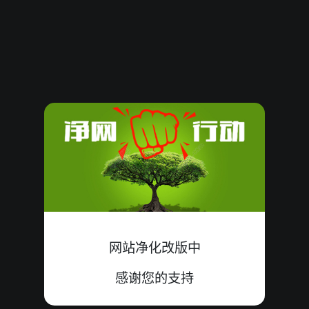
62137
14
双
中
8+3+3=14
62136
09
单
中
4+1+4=09
62135
08
双
中
1+4+3=08
62134
20
双
中
5+9+6=20
62133
10
单
错
1+3+6=10
62132
21
单
中
5+8+8=21
62131
13
单
中
1+5+7=13
网站净化改版中
62130
14
单
错
5+9+0=14
感谢您的支持
62129
16
单
错
3+9+4=16