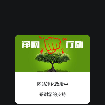
61973
19
双
错
7+7+5=19
61972
18
单
错
8+7+3=18
61971
06
双
中
3+1+2=06
61970
10
单
错
2+1+7=10
61969
14
双
中
2+3+9=14
61968
11
单
中
5+4+2=11
61967
07
双
错
0+0+7=07
网站净化改版中
61966
10
双
中
4+2+4=10
感谢您的支持
61965
16
单
错
8+1+7=16