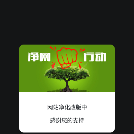
115044692
14
单
错
2+9+3=14
115044691
08
双
中
1+4+3=08
115044690
20
单
错
6+7+7=20
115044689
20
单
错
9+3+8=20
115044688
19
双
错
1+9+9=19
115044687
14
单
错
9+3+2=14
115044686
15
单
中
3+4+8=15
网站净化改版中
115044685
14
双
中
3+4+7=14
感谢您的支持
115044684
10
单
错
3+4+3=10